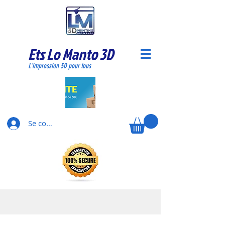
Ets Lo Manto 3D
L'impression 3D pour tous
Se connecter