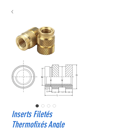
Inserts Filetés
Thermofixés Angle