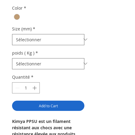
Color
*
Size (mm)
*
poids ( Kg )
*
Quantité
*
Add to Cart
Kimya PPSU est un filament
résistant aux chocs avec une
résistance élevée aux produits