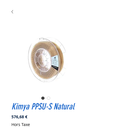
Kimya PPSU-S Natural
Prix
576,68 €
Hors Taxe