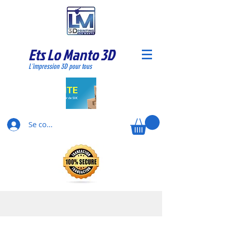
Ets Lo Manto 3D
L'impression 3D pour tous
Se connecter