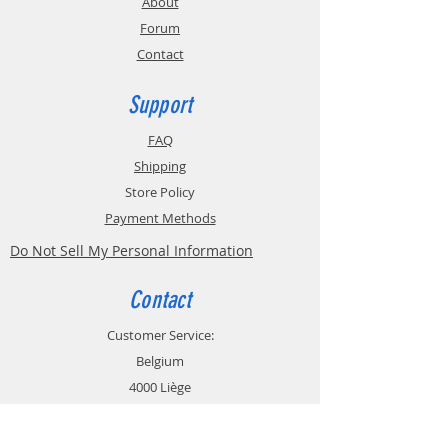
About
Forum
Contact
Support
FAQ
Shipping
Store Policy
Payment Methods
Do Not Sell My Personal Information
Contact
Customer Service:
Belgium
4000 Liège
Boulevard Hector Denis 22
0494 49 64 38