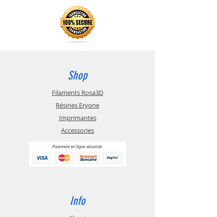
à déformer.
--- Application: entretien de circuit
intégré, entretien de pièces de
précision, entretien d'accessoires
de téléphonie mobile, entretien de
pièces d'ordinateur, etc
Shop
Filaments Rosa3D
Résines Eryone
Imprimantes
Accessories
Info