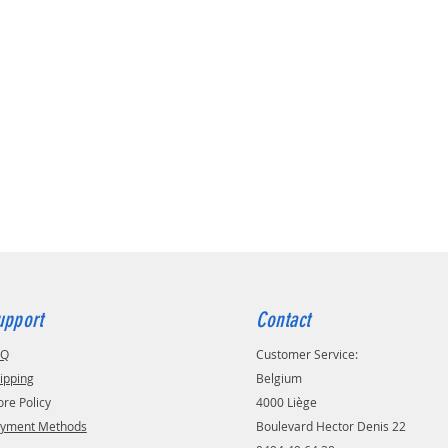
upport
Contact
AQ
Customer Service:
ipping
Belgium
ore Policy
4000 Liège
yment Methods
Boulevard Hector Denis 22