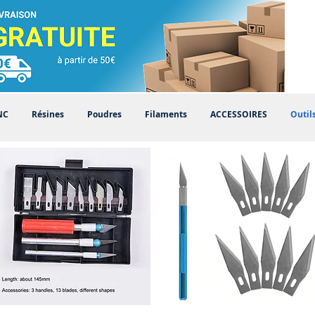
NC
Résines
Poudres
Filaments
ACCESSOIRES
Outil