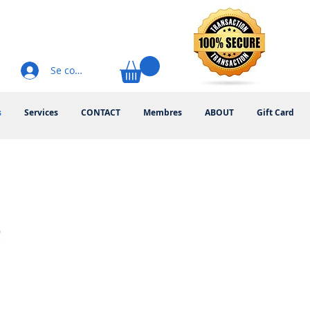
Se connecter
s
Services
CONTACT
Membres
ABOUT
Gift Card