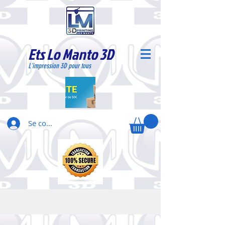
Ets Lo Manto 3D
L'impression 3D pour tous
Se connecter