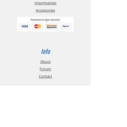
Imprimantes
Accessories
Info
About
Forum
Contact
Support
FAQ
Shipping
Store Policy
Payment Methods