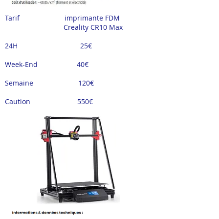
Tarif imprimante FDM
Creality CR10 Max
24H 25€
Week-End 40
€
Semaine 120
€
Caution 550
€