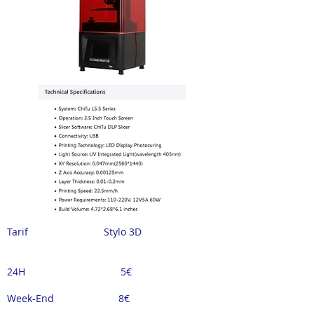
Tarif Stylo 3D
24H 5€
Week-End 8
€