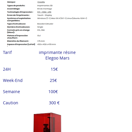
Tarif imprimante résine
Elegoo Mars
24H 15€
Week-End 25
€
Semaine 100
€
Caution 300
€