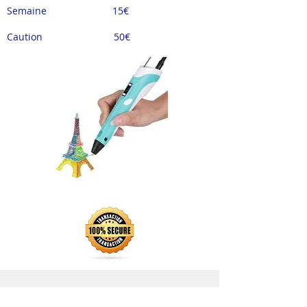
Semaine 15
€
Caution 50
€
Shop