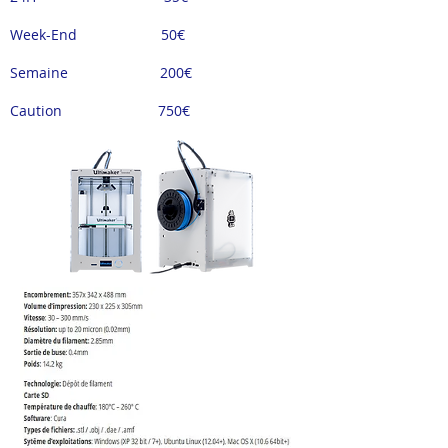
Week-End 50
€
Semaine 200
€
Caution 750
€