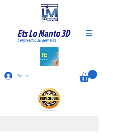
Ets Lo Manto 3D
L'impression 3D pour tous
Se connecter