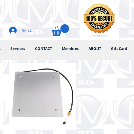
Se connecter
s
Services
CONTACT
Membres
ABOUT
Gift Card