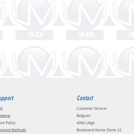
upport
Contact
AQ
Customer Service:
ipping
Belgium
ore Policy
4000 Liège
yment Methods
Boulevard Hector Denis 22