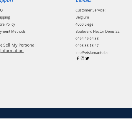
AQ
Customer Service:
ipping
Belgium
ore Policy
4000 Liège
yment Methods
Boulevard Hector Denis 22
0494 49 64 38
t Sell My Personal
0498 38 13 47
Information
info@etslomanto.be