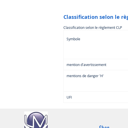
Classification selon le r
Classification selon le règlement CLP
Symbole
mention d'avertissement
mentions de danger 'H'
UFI
Shop