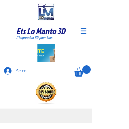
Ets Lo Manto 3D
L'impression 3D pour tous
Se connecter