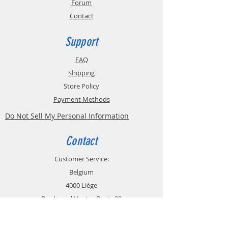
Forum
Contact
Support
FAQ
Shipping
Store Policy
Payment Methods
Do Not Sell My Personal Information
Contact
Customer Service:
Belgium
4000 Liège
Boulevard Hector Denis 22
0494 49 64 38
0498 38 13 47