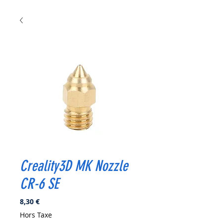
Creality3D MK Nozzle
CR-6 SE
Prix
8,30 €
Hors Taxe