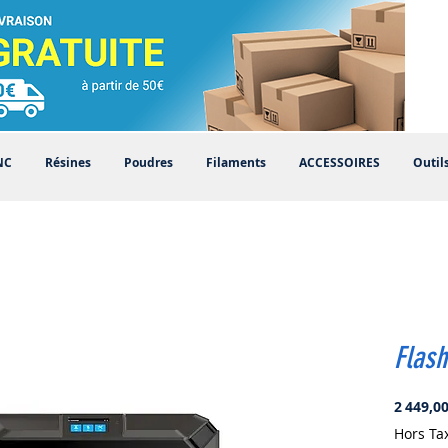
NC
Résines
Poudres
Filaments
ACCESSOIRES
Outil
Flash
2 449,00
Hors Ta