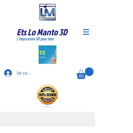
Ets Lo Manto 3D
L'impression 3D pour tous
Se connecter