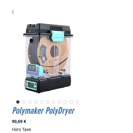
Polymaker PolyDryer
Prix
90,69 €
Hors Taxe