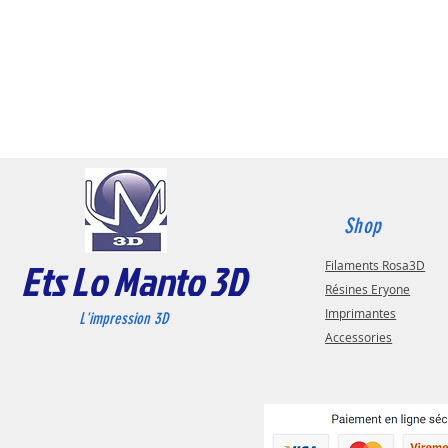
Shop
Ets Lo Manto 3D
Filaments Rosa3D
Résines Eryone
Imprimantes
L'impression 3D
Accessories