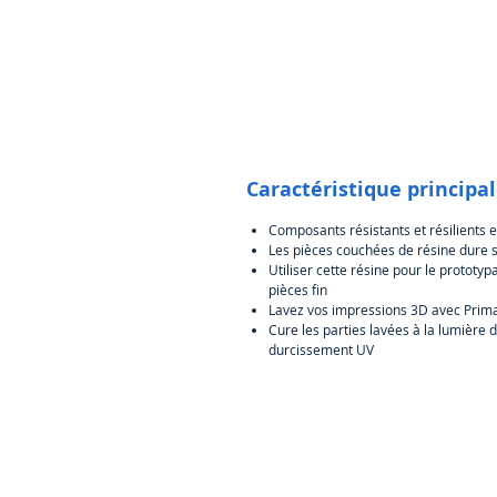
Caractéristique principa
Composants résistants et résilients 
Les pièces couchées de résine dure 
Utiliser cette résine pour le prototyp
pièces fin
Lavez vos impressions 3D avec Prim
Cure les parties lavées à la lumière 
durcissement UV