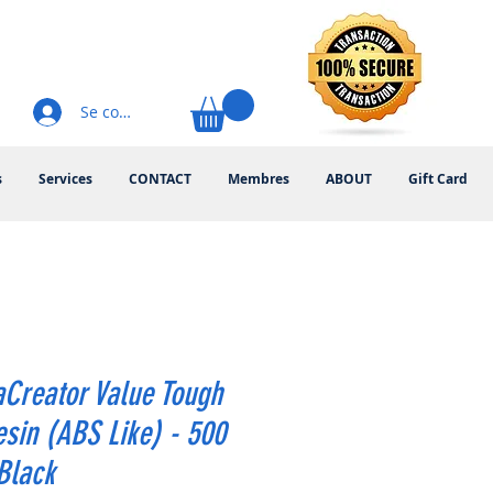
Se connecter
s
Services
CONTACT
Membres
ABOUT
Gift Card
Creator Value Tough
sin (ABS Like) - 500
Black