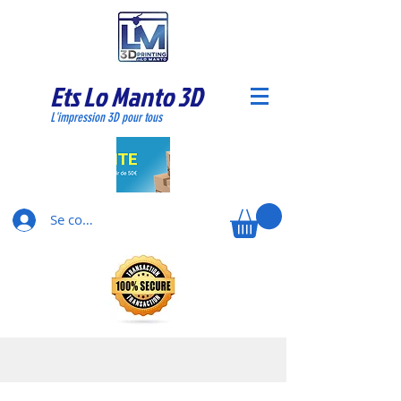
Ets Lo Manto 3D
L'impression 3D pour tous
Se connecter