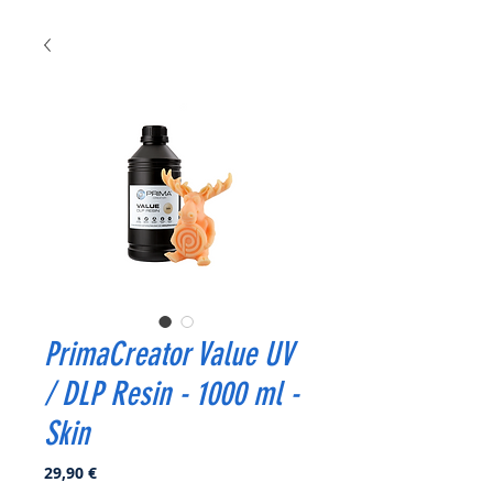
PrimaCreator Value UV
/ DLP Resin - 1000 ml -
Skin
Prix
29,90 €