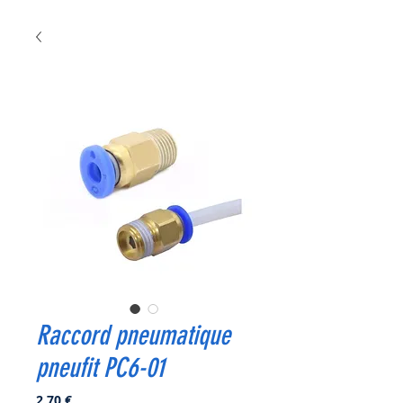
Raccord pneumatique
pneufit PC6-01
Prix
2,70 €