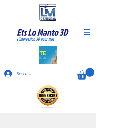
Ets Lo Manto 3D
L'impression 3D pour tous
Se connecter