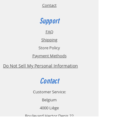
Contact
Support
FAQ
Shipping
Store Policy
Payment Methods
Do Not Sell My Personal Information
Contact
Customer Service:
Belgium
4000 Liège
Boulevard Hector Denis 22
0494 49 64 38
0498 38 13 47