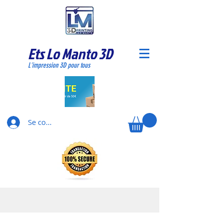
Ets Lo Manto 3D
L'impression 3D pour tous
Se connecter