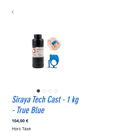
Siraya Tech Cast - 1 kg
- True Blue
Prix
104,00 €
Hors Taxe