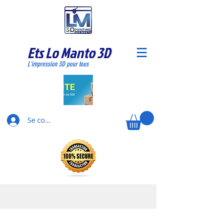
Ets Lo Manto 3D
L'impression 3D pour tous
Se connecter