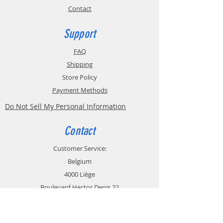
Contact
Support
FAQ
Shipping
Store Policy
Payment Methods
Do Not Sell My Personal Information
Contact
Customer Service:
Belgium
4000 Liège
Boulevard Hector Denis 22
0494 49 64 38
0498 38 13 47