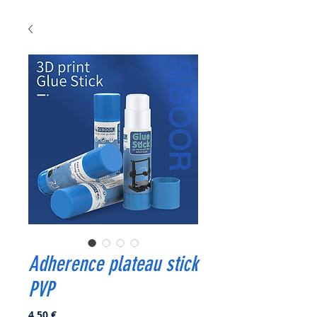
Adherence plateau stick
PVP
Prix
4,50 €