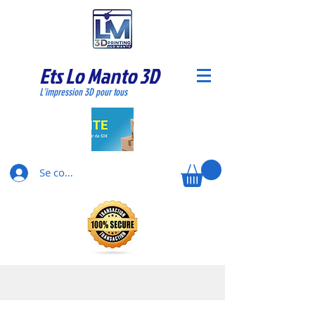
Ets Lo Manto 3D
L'impression 3D pour tous
Se connecter