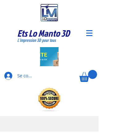
Ets Lo Manto 3D
L'impression 3D pour tous
Se connecter