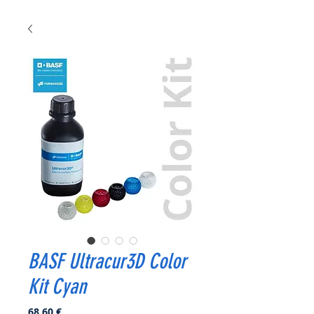
BASF Ultracur3D Color
Kit Cyan
Prix
68,60 €