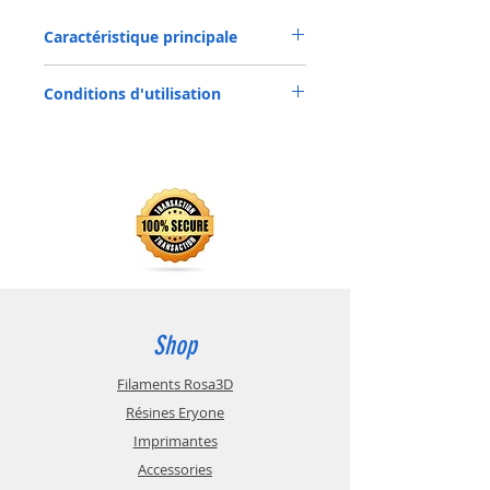
et plus polyvalent.
Caractéristique principale
Solution de mélange de couleurs,
Conditions d'utilisation
ajoutez à votre résine de base
avant l'impression
Précautions d'utilisation
Permet des pièces colorées sans
avoir besoin de post-traitement
Bien agiter avant utilisation, veuillez porter
Disponible en blanc, jaune, cyan,
un masque et des gants lors de la
magenta et noir
manipulation. La température
recommandée de stockage est de 20- 25
℃, pour éviter la poussière et
l'environnement. Ce produit ne peut pas
être consommé par voie orale. Garder loin
des enfants. Ne pas mettre le produit en
contact avec les yeux. En cas de contact
Shop
accidentel, rincer abondamment à l'eau
dès que possible. Sinon, consultez
Filaments Rosa3D
rapidement un médecin.
Résines Eryone
Conseils de stockage
Imprimantes
Il est recommandé de conserver la résine
Accessories
à une température comprise entre 15°C et