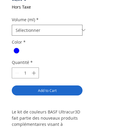
Hors Taxe
Volume (ml)
*
Color
*
Quantité
*
Add to Cart
Le kit de couleurs BASF Ultracur3D
fait partie des nouveaux produits
complémentaires visant à
permettre un traitement plus facile