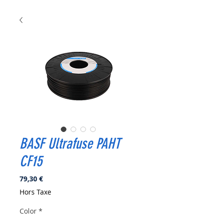
BASF Ultrafuse PAHT
CF15
Prix
79,30 €
Hors Taxe
Color
*