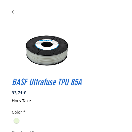
BASF Ultrafuse TPU 85A
Prix
33,71 €
Hors Taxe
Color
*