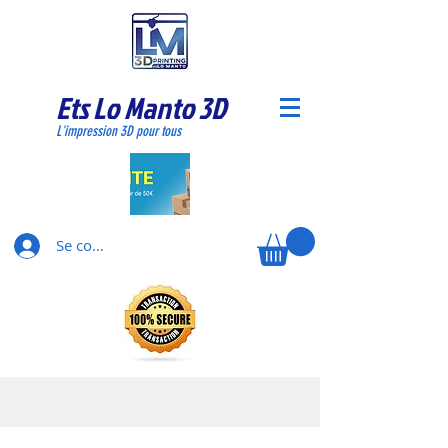
Ets Lo Manto 3D
L'impression 3D pour tous
Se connecter