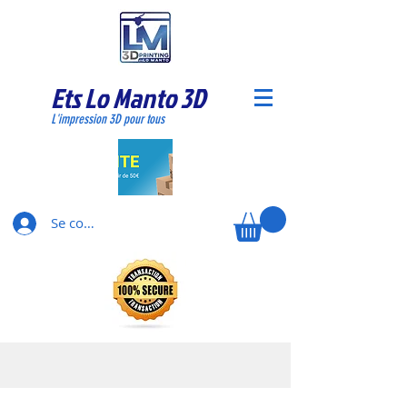
Ets Lo Manto 3D
L'impression 3D pour tous
Se connecter