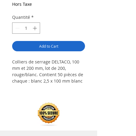
Hors Taxe
Quantité
*
Add to Cart
Colliers de serrage DELTACO, 100
mm et 200 mm, lot de 200,
rouge/blanc.
Contient 50 pièces de
chaque : blanc 2,5 x 100 mm blanc
4,6 x 200 mm rouge 2,5 x 100 mm
rouge 4,6 x 200 mm