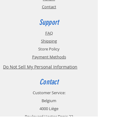
Contact
Support
FAQ
Shipping
Store Policy
Payment Methods
Do Not Sell My Personal Information
Contact
Customer Service:
Belgium
4000 Liège
Boulevard Hector Denis 22
0494 49 64 38
0498 38 13 47