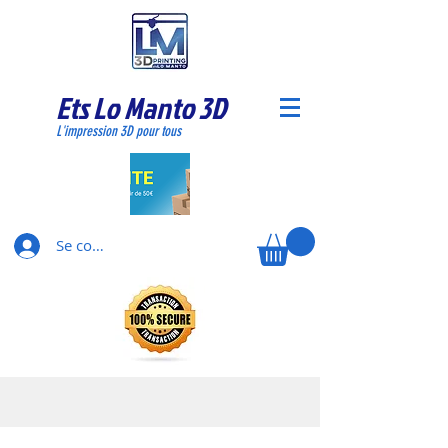
Ets Lo Manto 3D
L'impression 3D pour tous
Se connecter