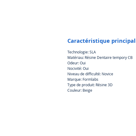
Caractéristique principa
Technologie: SLA
Matériau: Résine Dentaire tempory CB
Odeur: Oui
Nocivité: Oui
Niveau de difficulté: Novice
Marque: Formlabs
Type de produit: Résine 3D
Couleur: Beige