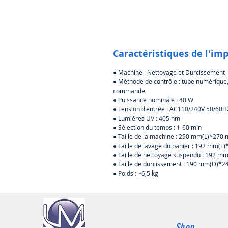
Caractéristiques de l'im
● Machine : Nettoyage et Durcissement
● Méthode de contrôle : tube numérique
commande
● Puissance nominale : 40 W
● Tension d'entrée : AC110/240V 50/60H
● Lumières UV : 405 nm
● Sélection du temps : 1-60 min
● Taille de la machine : 290 mm(L)*27
● Taille de lavage du panier : 192 m
● Taille de nettoyage suspendu : 19
● Taille de durcissement : 190 mm(D)*
● Poids : ~6,5 kg
Shop