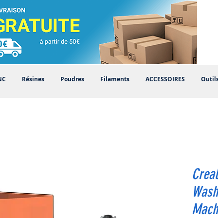
NC
Résines
Poudres
Filaments
ACCESSOIRES
Outil
Creal
Wash
Mach