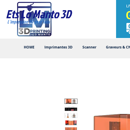
Ets Lo Manto 3D
L'impression 3D pour tous
HOME
Imprimantes 3D
Scanner
Graveurs & C