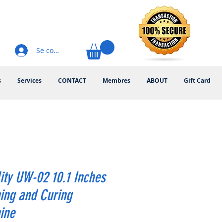
Se connecter
s
Services
CONTACT
Membres
ABOUT
Gift Card
ity UW-02 10.1 Inches
ing and Curing
ine