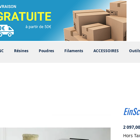
NC
Résines
Poudres
Filaments
ACCESSOIRES
Outil
EinS
2 097,00
Hors Ta