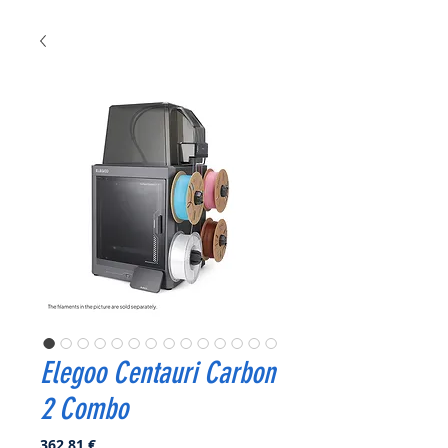
Elegoo Centauri Carbon
2 Combo
Prix
362,81 €