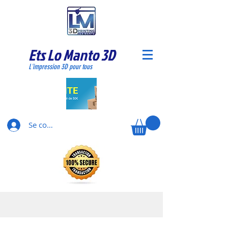
Ets Lo Manto 3D
L'impression 3D pour tous
Se connecter