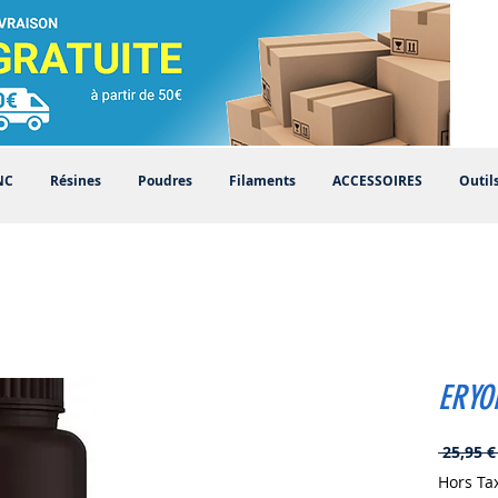
NC
Résines
Poudres
Filaments
ACCESSOIRES
Outil
ERYO
 25,95 €
Hors Ta