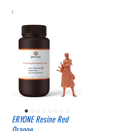
ERYONE Resine Red
Orange