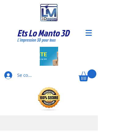
Ets Lo Manto 3D
L'impression 3D pour tous
Se connecter