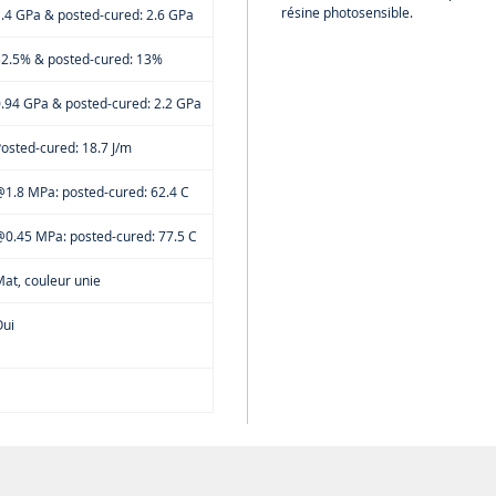
résine photosensible.
.4 GPa & posted-cured: 2.6 GPa
32.5% & posted-cured: 13%
.94 GPa & posted-cured: 2.2 GPa
osted-cured: 18.7 J/m
1.8 MPa: posted-cured: 62.4 C
0.45 MPa: posted-cured: 77.5 C
at, couleur unie
Oui