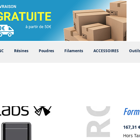
NC
Résines
Poudres
Filaments
ACCESSOIRES
Outil
Form
167,31 
Hors Ta