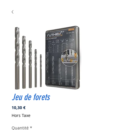
Jeu de forets
Prix
10,30 €
Hors Taxe
Quantité
*