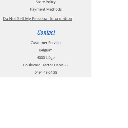
Store Policy
Payment Methods
Do Not Sell My Personal Information
Contact
Customer Service:
Belgium
4000 Liège
Boulevard Hector Denis 22
0494 49 64 38
0498 38 13 47
info@etslomanto.be