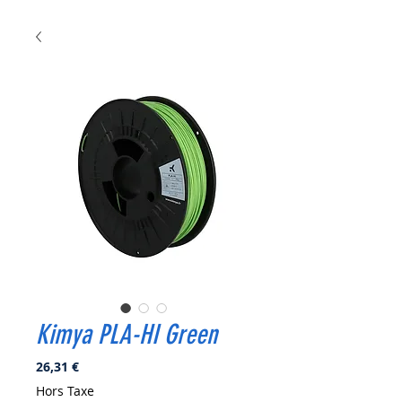
Kimya PLA-HI Green
Prix
26,31 €
Hors Taxe