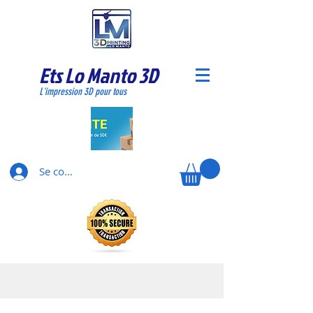
Ets Lo Manto 3D
L'impression 3D pour tous
Se connecter