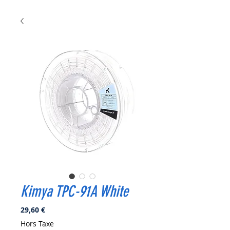
Kimya TPC-91A White
Prix
29,60 €
Hors Taxe