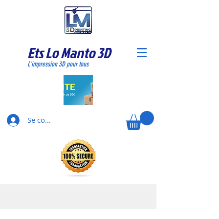
Ets Lo Manto 3D
L'impression 3D pour tous
Se connecter