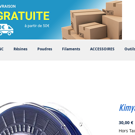
NC
Résines
Poudres
Filaments
ACCESSOIRES
Outil
Kimy
P
30,00 €
Hors Ta