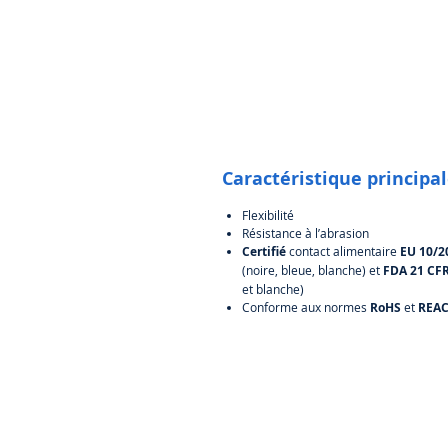
Caractéristique principa
Flexibilité
Résistance à l’abrasion
Certifié
contact alimentaire
EU 10/2
(noire, bleue, blanche) et
FDA 21 CF
et blanche)
Conforme aux normes
RoHS
et
REA