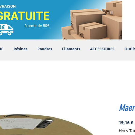
NC
Résines
Poudres
Filaments
ACCESSOIRES
Outil
Maer
P
19,16 €
Hors Ta