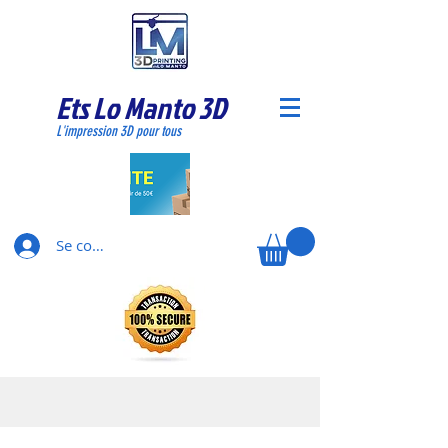
Ets Lo Manto 3D
L'impression 3D pour tous
Se connecter