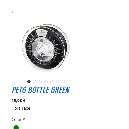
PETG BOTTLE GREEN
Prix
19,08 €
Hors Taxe
Color
*