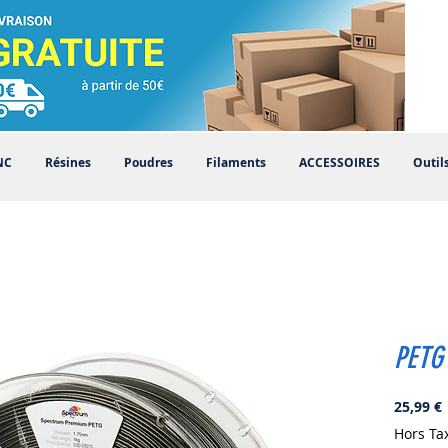
NC
Résines
Poudres
Filaments
ACCESSOIRES
Outil
PETG
P
25,99 €
Hors Ta