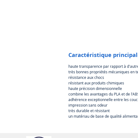
Caractéristique principa
haute transparence par rapport à d'aut
très bonnes propriétés mécaniques en te
résistance aux chocs
résistant aux produits chimiques
haute précision dimensionnelle
combine les avantages du PLA et de l'AB
adhérence exceptionnelle entre les cou
impression sans odeur
très durable et résistant
un matériau de base de qualité alimenta