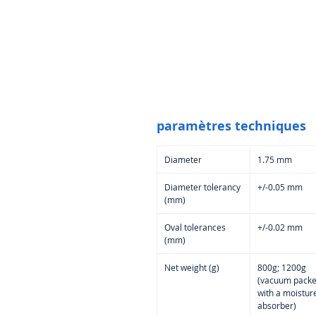
paramètres techniques
Diameter
1.75 mm
Diameter tolerancy
+/-0.05 mm
(mm)
Oval tolerances
+/-0.02 mm
(mm)
Net weight (g)
800g; 1200g
(vacuum pack
with a moistur
absorber)