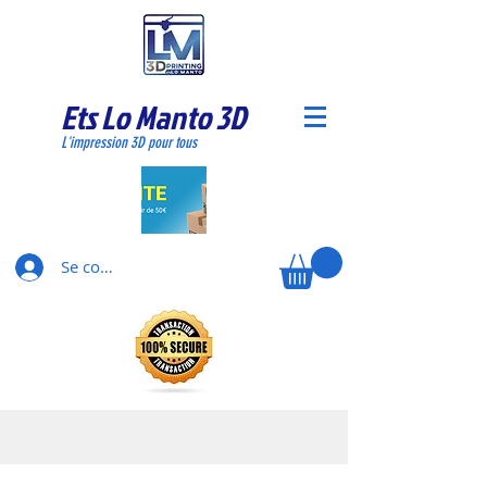
Ets Lo Manto 3D
L'impression 3D pour tous
Se connecter