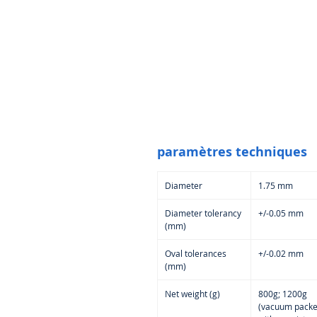
paramètres techniques
Diameter
1.75 mm
Diameter tolerancy
+/-0.05 mm
(mm)
Oval tolerances
+/-0.02 mm
(mm)
Net weight (g)
800g; 1200g
(vacuum pack