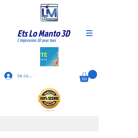
Ets Lo Manto 3D
L'impression 3D pour tous
Se connecter