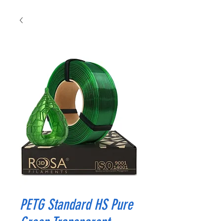
PETG Standard HS Pure