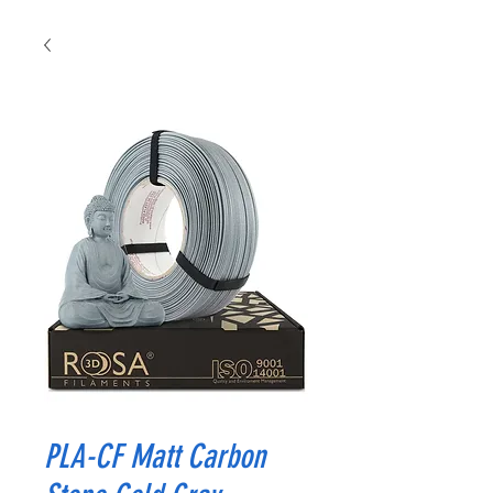
PLA-CF Matt Carbon