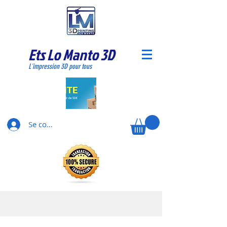
Ets Lo Manto 3D
L'impression 3D pour tous
Se connecter