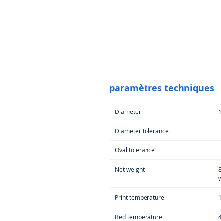
paramètres techniques
Diameter
Diameter tolerance
+
Oval tolerance
+
Net weight
w
Print temperature
Bed temperature
4