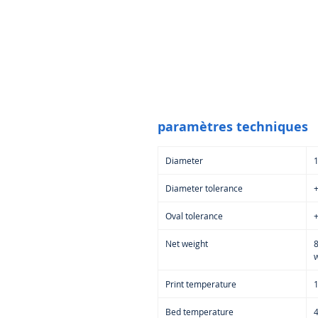
paramètres techniques
Diameter
Diameter tolerance
+
Oval tolerance
+
Net weight
w
Print temperature
Bed temperature
4