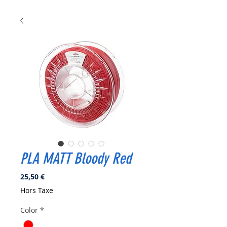
PLA MATT Bloody Red
Prix
25,50 €
Hors Taxe
Color
*