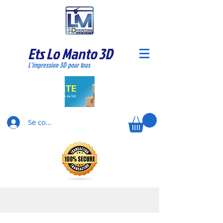
Ets Lo Manto 3D
L'impression 3D pour tous
Se connecter