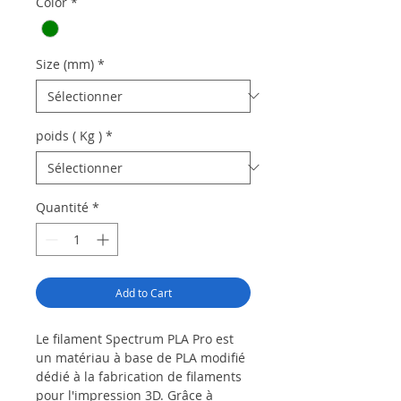
Color
*
Size (mm)
*
poids ( Kg )
*
Quantité
*
Add to Cart
Le filament Spectrum PLA Pro est
un matériau à base de PLA modifié
dédié à la fabrication de filaments
pour l'impression 3D.
Grâce à