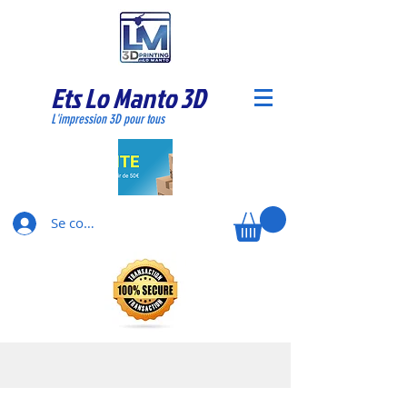
Ets Lo Manto 3D
L'impression 3D pour tous
Se connecter