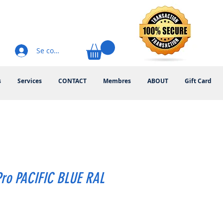
Se connecter
s
Services
CONTACT
Membres
ABOUT
Gift Card
Pro PACIFIC BLUE RAL
rix