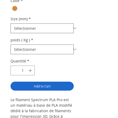
Color
*
Size (mm)
*
poids ( Kg )
*
Quantité
*
Add to Cart
Le filament Spectrum PLA Pro est
un matériau à base de PLA modifié
dédié à la fabrication de filaments
pour l'impression 3D.
Grâce à