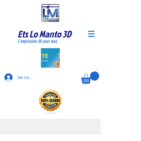
Ets Lo Manto 3D
L'impression 3D pour tous
Se connecter