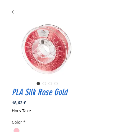
PLA Silk Rose Gold
Prix
18,62 €
Hors Taxe
Color
*