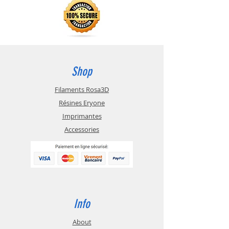
Shop
Filaments Rosa3D
Résines Eryone
Imprimantes
Accessories
Info
About